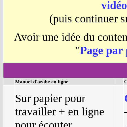
vidéo
(puis continuer 
Avoir une idée du conten
"
Page par
Manuel d'arabe en ligne
O
Sur papier pour
travailler + en ligne
pour écouter