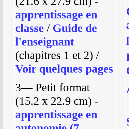
(21.6 x 27.9 cm) -
apprentissage en
classe
/
Guide de
l'enseignant
(chapitres 1 et 2) /
Voir quelques pages
3— Petit format
(15.2 x 22.9 cm) -
apprentissage en
autonomie (7