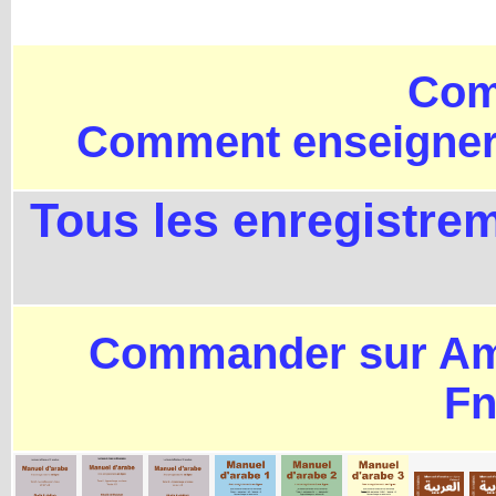
Com
Comment enseigner l
Tous les enregistrem
Commander sur A
Fn