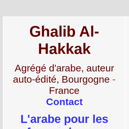
Ghalib Al-
Hakkak
Agrégé d'arabe, auteur
auto-édité, Bourgogne
-
France
Contact
L'arabe pour les