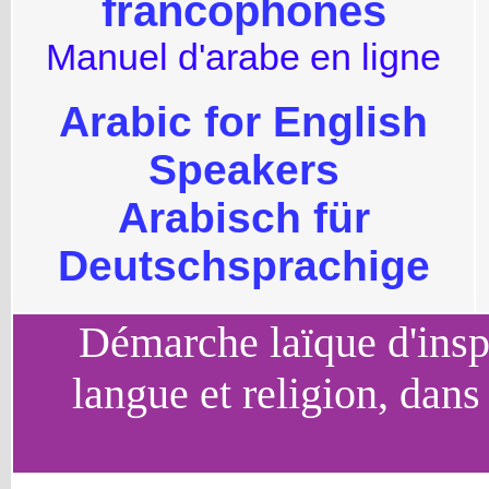
francophones
Manuel d'arabe en ligne
Arabic for English
Speakers
Arabisch für
Deutschsprachige
Démarche laïque d'inspi
langue et religion, dans